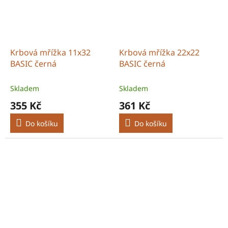
Krbová mřížka 11x32
Krbová mřížka 22x22
BASIC černá
BASIC černá
Skladem
Skladem
355 Kč
361 Kč
Do košíku
Do košíku