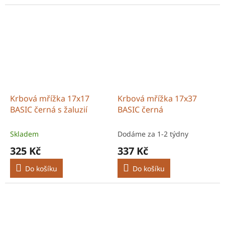
Krbová mřížka 17x17
Krbová mřížka 17x37
BASIC černá s žaluzií
BASIC černá
Skladem
Dodáme za 1-2 týdny
325 Kč
337 Kč
Do košíku
Do košíku