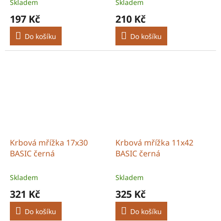
Skladem
Skladem
197 Kč
210 Kč
Do košíku
Do košíku
Krbová mřížka 17x30
Krbová mřížka 11x42
BASIC černá
BASIC černá
Skladem
Skladem
321 Kč
325 Kč
Do košíku
Do košíku