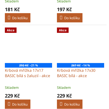
Skladem
Skladem
181 Kč
197 Kč
Do košíku
Do košíku
Akce
Akce
292 Kč
–21 %
267 Kč
–14 %
Krbová mřížka 17x17
Krbová mřížka 17x30
BASIC bílá s žaluzií - akce
BASIC bílá - akce
Skladem
Skladem
229 Kč
229 Kč
Do košíku
Do košíku