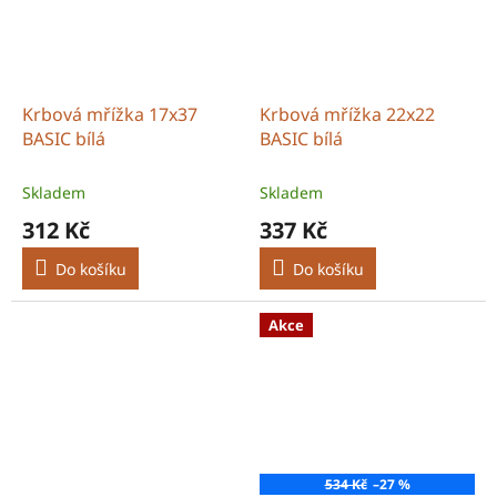
Krbová mřížka 17x37
Krbová mřížka 22x22
BASIC bílá
BASIC bílá
Skladem
Skladem
312 Kč
337 Kč
Do košíku
Do košíku
Akce
534 Kč
–27 %