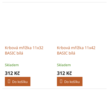
Krbová mřížka 11x32
Krbová mřížka 11x42
BASIC bílá
BASIC bílá
Skladem
Skladem
312 Kč
312 Kč
Do košíku
Do košíku