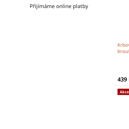
Přijímáme online platby
Krbo
brou
439
Akce