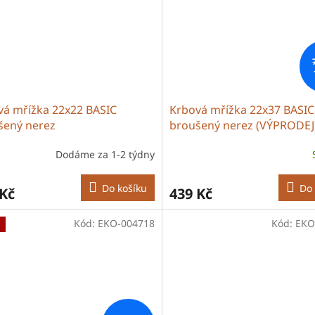
vá mřížka 22x22 BASIC
Krbová mřížka 22x37 BASIC
šený nerez
broušený nerez (VÝPRODEJ
Dodáme za 1-2 týdny
Do košíku
Do 
 Kč
439 Kč
Kód:
EKO-004718
Kód:
EKO