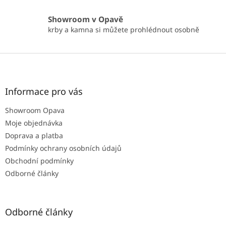
Showroom v Opavě
krby a kamna si můžete prohlédnout osobně
Z
á
p
a
Informace pro vás
t
Showroom Opava
í
Moje objednávka
Doprava a platba
Podmínky ochrany osobních údajů
Obchodní podmínky
Odborné články
Odborné články