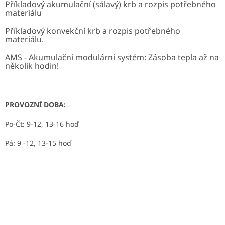
Příkladový akumulační (sálavý) krb a rozpis potřebného
materiálu
Příkladový konvekční krb a rozpis potřebného
materiálu.
AMS - Akumulační modulární systém: Zásoba tepla až na
několik hodin!
PROVOZNÍ DOBA:
Po-Čt: 9-12, 13-16 hoď
Pá: 9 -12, 13-15 hoď