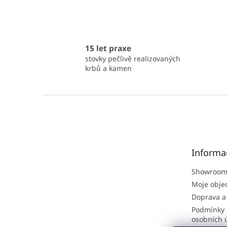
15 let praxe
stovky pečlivě realizovaných
krbů a kamen
Z
á
p
a
t
Informa
í
Showroom
Moje obje
Doprava a
Podmínky 
osobních 