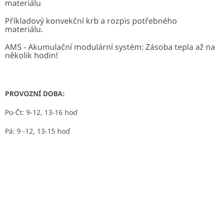
materiálu
Příkladový konvekční krb a rozpis potřebného
materiálu.
AMS - Akumulační modulární systém: Zásoba tepla až na
několik hodin!
PROVOZNÍ DOBA:
Po-Čt: 9-12, 13-16 hoď
Pá: 9 -12, 13-15 hoď