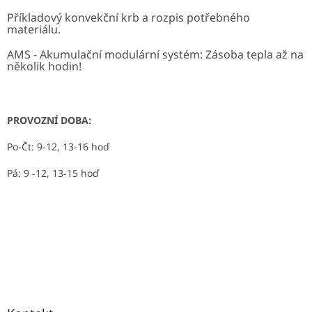
Příkladový konvekční krb a rozpis potřebného
materiálu.
AMS - Akumulační modulární systém: Zásoba tepla až na
několik hodin!
PROVOZNÍ DOBA:
Po-Čt: 9-12, 13-16 hoď
Pá: 9 -12, 13-15 hoď