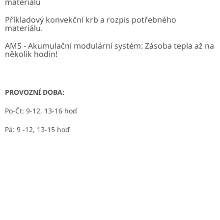
materiálu
Příkladový konvekční krb a rozpis potřebného
materiálu.
AMS - Akumulační modulární systém: Zásoba tepla až na
několik hodin!
PROVOZNÍ DOBA:
Po-Čt: 9-12, 13-16 hoď
Pá: 9 -12, 13-15 hoď