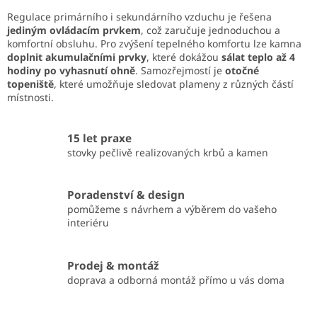
Regulace primárního i sekundárního vzduchu je řešena
jediným ovládacím prvkem
, což zaručuje jednoduchou a
komfortní obsluhu. Pro zvýšení tepelného komfortu lze kamna
doplnit akumulačními prvky
, které dokážou
sálat teplo až 4
hodiny po vyhasnutí ohně
. Samozřejmostí je
otočné
topeniště
, které umožňuje sledovat plameny z různých částí
místnosti.
15 let praxe
stovky pečlivě realizovaných krbů a kamen
Poradenství & design
pomůžeme s návrhem a výběrem do vašeho
interiéru
Prodej & montáž
doprava a odborná montáž přímo u vás doma