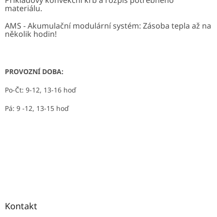
Příkladový konvekční krb a rozpis potřebného
materiálu.
AMS - Akumulační modulární systém: Zásoba tepla až na
několik hodin!
PROVOZNÍ DOBA:
Po-Čt: 9-12, 13-16 hoď
Pá: 9 -12, 13-15 hoď
Kontakt