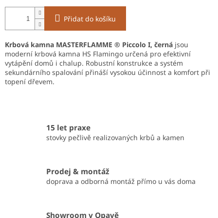
Přidat do košíku
Krbová kamna MASTERFLAMME ® Piccolo I, černá
jsou
moderní krbová kamna HS Flamingo určená pro efektivní
vytápění domů i chalup. Robustní konstrukce a systém
sekundárního spalování přináší vysokou účinnost a komfort při
topení dřevem.
15 let praxe
stovky pečlivě realizovaných krbů a kamen
Prodej & montáž
doprava a odborná montáž přímo u vás doma
Showroom v Opavě