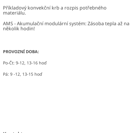
Příkladový konvekční krb a rozpis potřebného
materiálu.
AMS - Akumulační modulární systém: Zásoba tepla až na
několik hodin!
PROVOZNÍ DOBA:
Po-Čt: 9-12, 13-16 hoď
Pá: 9 -12, 13-15 hoď