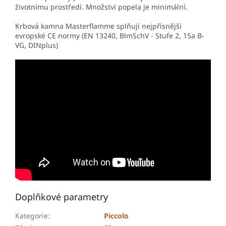
životnímu prostředí. Množství popela je minimální.
Krbová kamna Masterflamme splňují nejpřísnější
evropské CE normy (EN 13240, BlmSchV - Stufe 2, 15a B-
VG, DINplus)
Doplňkové parametry
Kategorie
:
Piccolo