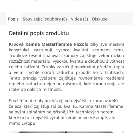
Popis
Související soubory (8)
Videa (3)
Diskuze
Detailní popis produktu
Krbová kamna Masterflamme Piccolo
díky své masivní
konstrukci zastupují vysoce kvalitní segment trhu.
Trubkové řešení spalovací komory zajišťuje velmi nízkou
roztažnost materiálu, vysokou kvalitu a dlouhou životnost
celého zařízení. Trubky zaručují maximální předání tepla
a velmi rychlé ohřátí vzduchu proudícího v trubkách.
Tento princip vytápění zajišťuje rovnoměrné rozdělení
teplého vzduchu nejen po místnosti, kde kamna stojí, ale
i také do dalších místností.
Použité materiály pocházejí od největších zpracovatelů
železa, kteří zajišťují stálou kvalitu. Kamna Masterflamme
se pyšní splněním nejpřísnějších technických norem,
které určují největší výrobní země nejen v Evropě, ale i
mimo Evropu.