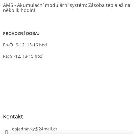
AMS - Akumulační modulární systém: Zásoba tepla až na
několik hodin!
PROVOZNÍ DOBA:
Po-Čt: 9-12, 13-16 hoď
Pá: 9 -12, 13-15 hoď
Kontakt
objednavky
@
24mall.cz