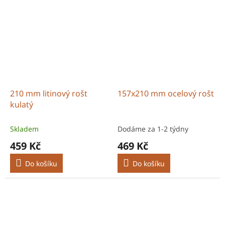
210 mm litinový rošt
157x210 mm ocelový rošt
kulatý
Skladem
Dodáme za 1-2 týdny
459 Kč
469 Kč
Do košíku
Do košíku