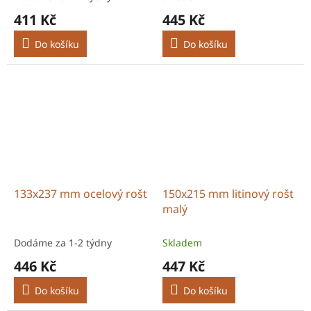
411 Kč
445 Kč
Do košíku
Do košíku
133x237 mm ocelový rošt
150x215 mm litinový rošt
malý
Dodáme za 1-2 týdny
Skladem
446 Kč
447 Kč
Do košíku
Do košíku