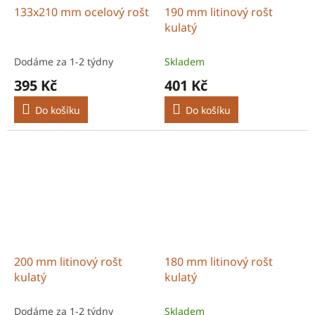
133x210 mm ocelový rošt
190 mm litinový rošt
kulatý
Dodáme za 1-2 týdny
Skladem
395 Kč
401 Kč
Do košíku
Do košíku
200 mm litinový rošt
180 mm litinový rošt
kulatý
kulatý
Dodáme za 1-2 týdny
Skladem