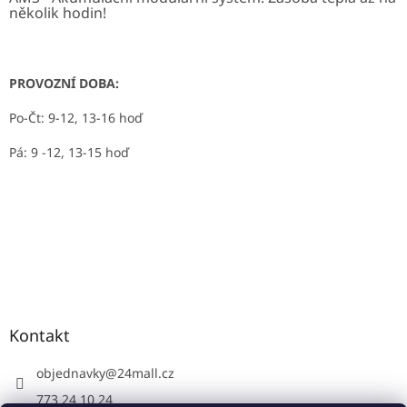
několik hodin!
PROVOZNÍ DOBA:
Po-Čt: 9-12, 13-16 hoď
Pá: 9 -12, 13-15 hoď
Kontakt
objednavky
@
24mall.cz
773 24 10 24