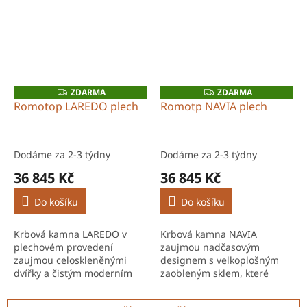
ZDARMA
ZDARMA
Z
Z
D
D
Romotop LAREDO plech
Romotp NAVIA plech
A
A
R
R
M
M
A
A
Dodáme za 2-3 týdny
Dodáme za 2-3 týdny
36 845 Kč
36 845 Kč
Do košíku
Do košíku
Krbová kamna LAREDO v
Krbová kamna NAVIA
plechovém provedení
zaujmou nadčasovým
zaujmou celoskleněnými
designem s velkoplošným
dvířky a čistým moderním
zaobleným sklem, které
designem, který se snadno
nabízí jedinečný pohled na
začlení do jakéhokoli
oheň. Výkon 3,6–9,2 kW je