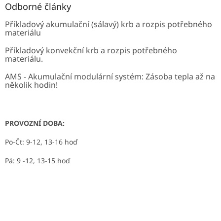
Odborné články
Příkladový akumulační (sálavý) krb a rozpis potřebného
materiálu
Příkladový konvekční krb a rozpis potřebného
materiálu.
AMS - Akumulační modulární systém: Zásoba tepla až na
několik hodin!
PROVOZNÍ DOBA:
Po-Čt: 9-12, 13-16 hoď
Pá: 9 -12, 13-15 hoď