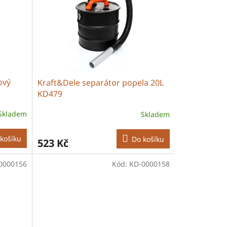
ový
Kraft&Dele separátor popela 20L
KD479
Skladem
Skladem
košíku
Do košíku
523 Kč
0000156
Kód:
KD-0000158