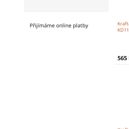
Kraft
Přijímáme online platby
KD11
565