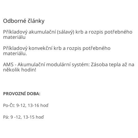
Odborné články
Příkladový akumulační (sálavý) krb a rozpis potřebného
materiálu
Příkladový konvekční krb a rozpis potřebného
materiálu.
AMS - Akumulační modulární systém: Zásoba tepla až na
několik hodin!
PROVOZNÍ DOBA:
Po-Čt: 9-12, 13-16 hoď
Pá: 9 -12, 13-15 hoď