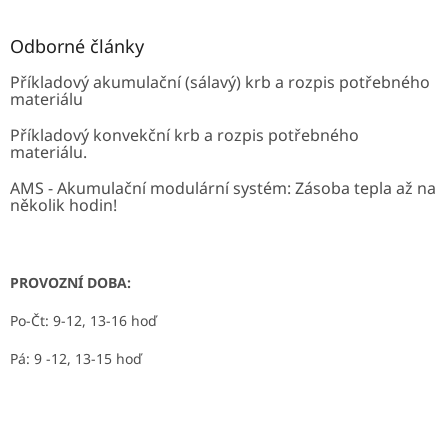
Odborné články
Příkladový akumulační (sálavý) krb a rozpis potřebného
materiálu
Příkladový konvekční krb a rozpis potřebného
materiálu.
AMS - Akumulační modulární systém: Zásoba tepla až na
několik hodin!
PROVOZNÍ DOBA:
Po-Čt: 9-12, 13-16 hoď
Pá: 9 -12, 13-15 hoď