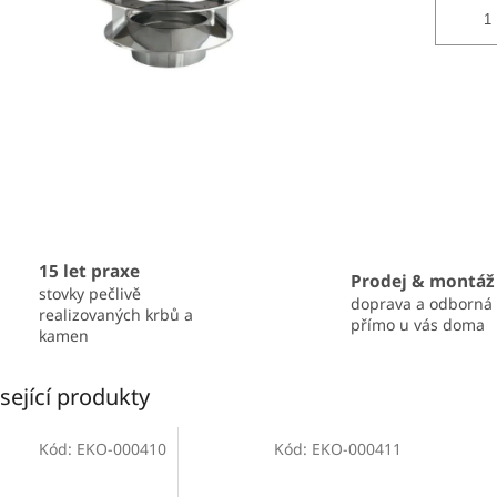
15 let praxe
Prodej & montáž
stovky pečlivě
doprava a odborná
realizovaných krbů a
přímo u vás doma
kamen
sející produkty
Kód:
EKO-000410
Kód:
EKO-000411