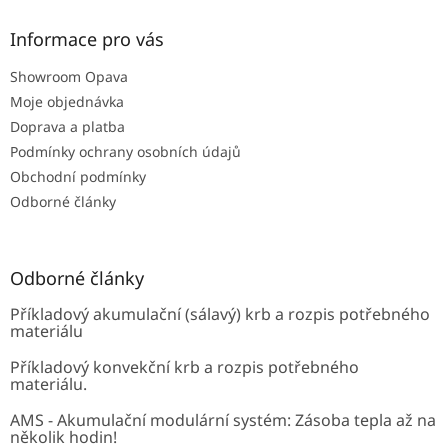
p
a
Informace pro vás
t
Showroom Opava
í
Moje objednávka
Doprava a platba
Podmínky ochrany osobních údajů
Obchodní podmínky
Odborné články
Odborné články
Příkladový akumulační (sálavý) krb a rozpis potřebného
materiálu
Příkladový konvekční krb a rozpis potřebného
materiálu.
AMS - Akumulační modulární systém: Zásoba tepla až na
několik hodin!