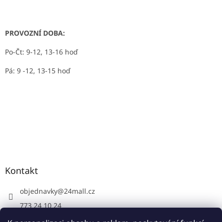
PROVOZNÍ DOBA:
Po-Čt: 9-12, 13-16 hoď
Pá: 9 -12, 13-15 hoď
Kontakt
objednavky
@
24mall.cz
773 24 10 24
https://www.facebook.com/24krby