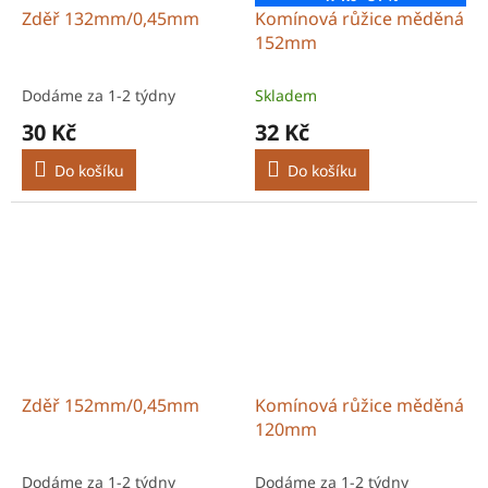
Zděř 132mm/0,45mm
Komínová růžice měděná
152mm
Dodáme za 1-2 týdny
Skladem
30 Kč
32 Kč
Do košíku
Do košíku
Zděř 152mm/0,45mm
Komínová růžice měděná
120mm
Dodáme za 1-2 týdny
Dodáme za 1-2 týdny