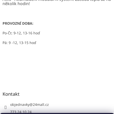
několik hodin!
PROVOZNÍ DOBA:
Po-Čt: 9-12, 13-16 hoď
Pá: 9 -12, 13-15 hoď
Kontakt
objednavky
@
24mall.cz
773 24 10 24