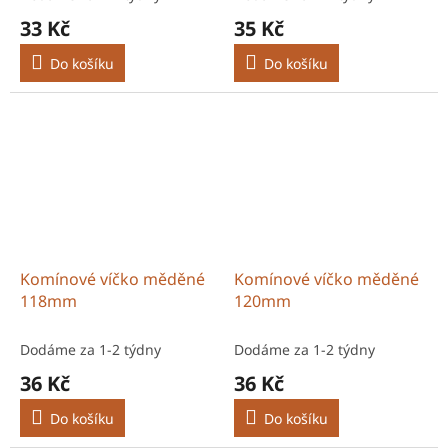
33 Kč
35 Kč
Do košíku
Do košíku
Komínové víčko měděné
Komínové víčko měděné
118mm
120mm
Dodáme za 1-2 týdny
Dodáme za 1-2 týdny
36 Kč
36 Kč
Do košíku
Do košíku