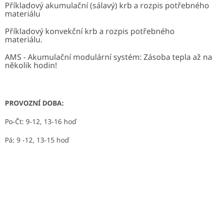
Příkladový akumulační (sálavý) krb a rozpis potřebného
materiálu
Příkladový konvekční krb a rozpis potřebného
materiálu.
AMS - Akumulační modulární systém: Zásoba tepla až na
několik hodin!
PROVOZNÍ DOBA:
Po-Čt: 9-12, 13-16 hoď
Pá: 9 -12, 13-15 hoď