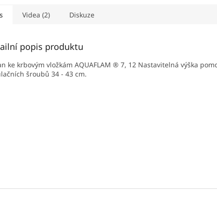
s
Videa (2)
Diskuze
ailní popis produktu
an ke krbovým vložkám AQUAFLAM ® 7, 12 Nastavitelná výška pomo
lačních šroubů 34 - 43 cm.