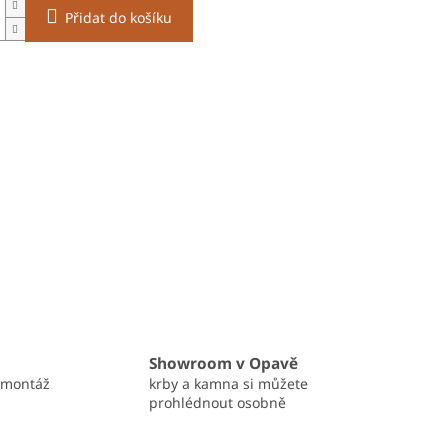
Přidat do košíku
Showroom v Opavě
 montáž
krby a kamna si můžete
prohlédnout osobně