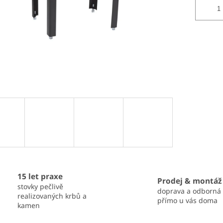
15 let praxe
Prodej & montáž
stovky pečlivě
doprava a odborná
realizovaných krbů a
přímo u vás doma
kamen