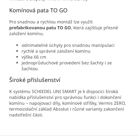
Komínová pata TO GO
Pro snadnou a rychlou montáž lze využít
prefabrikovanou patu TO GO
, která zajišťuje přesné
založení komínu.
odnímatelné úchyty pro snadnou manipulaci
rychlé a správné založení komínu
výška 66 cm
jednoprůduchové provedení bez šachty i se
šachtou
Široké příslušenství
K systému SCHIEDEL UNI SMART je k dispozici široká
nabídka příslušenství pro správnou funkci i dokončení
komínu – napojovací díly, komínové stříšky, Vermis ZERO,
termoizolační základ Absolut i různé varianty zakončení
nadstřešní části.