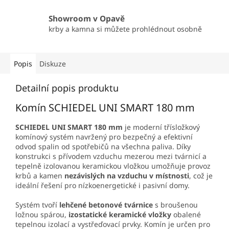
Showroom v Opavě
krby a kamna si můžete prohlédnout osobně
Popis
Diskuze
Detailní popis produktu
Komín SCHIEDEL UNI SMART 180 mm
SCHIEDEL UNI SMART 180 mm
je moderní třísložkový
komínový systém navržený pro bezpečný a efektivní
odvod spalin od spotřebičů na všechna paliva. Díky
konstrukci s přívodem vzduchu mezerou mezi tvárnicí a
tepelně izolovanou keramickou vložkou umožňuje provoz
krbů a kamen
nezávislých na vzduchu v místnosti
, což je
ideální řešení pro nízkoenergetické i pasivní domy.
Systém tvoří
lehčené betonové tvárnice
s broušenou
ložnou spárou,
izostatické keramické vložky
obalené
tepelnou izolací a vystřeďovací prvky. Komín je určen pro