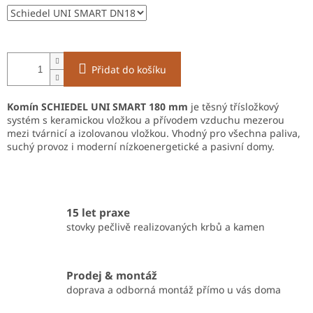
Přidat do košíku
Komín SCHIEDEL UNI SMART 180 mm
je těsný třísložkový
systém s keramickou vložkou a přívodem vzduchu mezerou
mezi tvárnicí a izolovanou vložkou. Vhodný pro všechna paliva,
suchý provoz i moderní nízkoenergetické a pasivní domy.
15 let praxe
stovky pečlivě realizovaných krbů a kamen
Prodej & montáž
doprava a odborná montáž přímo u vás doma