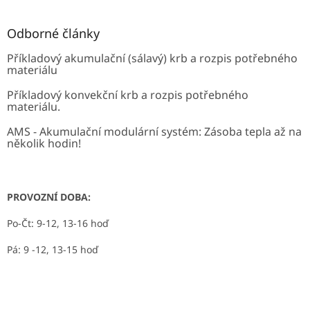
Odborné články
Příkladový akumulační (sálavý) krb a rozpis potřebného
materiálu
Příkladový konvekční krb a rozpis potřebného
materiálu.
AMS - Akumulační modulární systém: Zásoba tepla až na
několik hodin!
PROVOZNÍ DOBA:
Po-Čt: 9-12, 13-16 hoď
Pá: 9 -12, 13-15 hoď