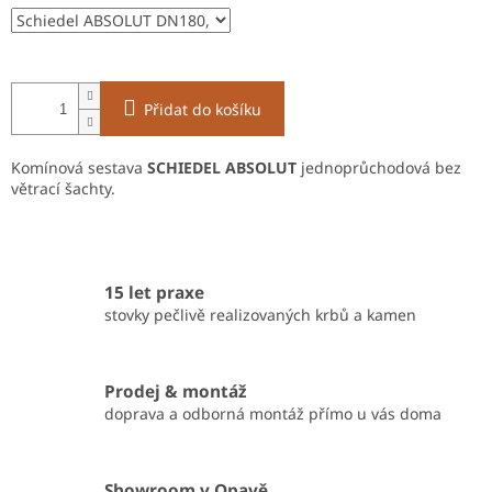
Přidat do košíku
Komínová sestava
SCHIEDEL ABSOLUT
jednoprůchodová bez
větrací šachty.
15 let praxe
stovky pečlivě realizovaných krbů a kamen
Prodej & montáž
doprava a odborná montáž přímo u vás doma
Showroom v Opavě