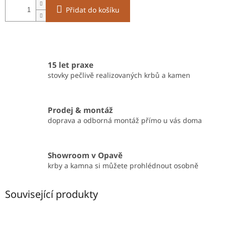
Přidat do košíku
15 let praxe
stovky pečlivě realizovaných krbů a kamen
Prodej & montáž
doprava a odborná montáž přímo u vás doma
Showroom v Opavě
krby a kamna si můžete prohlédnout osobně
Související produkty