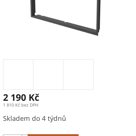
2 190 Kč
1 810 Kč bez DPH
Měrná
Skladem do 4 týdnů
cena: