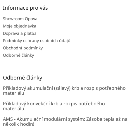
p
a
Informace pro vás
t
Showroom Opava
í
Moje objednávka
Doprava a platba
Podmínky ochrany osobních údajů
Obchodní podmínky
Odborné články
Odborné články
Příkladový akumulační (sálavý) krb a rozpis potřebného
materiálu
Příkladový konvekční krb a rozpis potřebného
materiálu.
AMS - Akumulační modulární systém: Zásoba tepla až na
několik hodin!