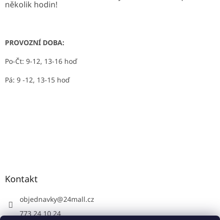
několik hodin!
PROVOZNÍ DOBA:
Po-Čt: 9-12, 13-16 hoď
Pá: 9 -12, 13-15 hoď
Kontakt
objednavky
@
24mall.cz
773 24 10 24