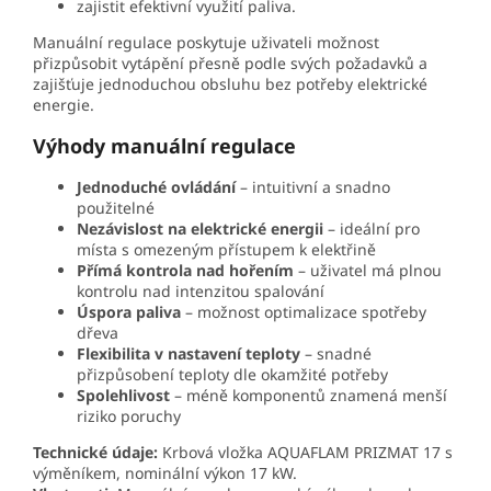
zajistit efektivní využití paliva.
Manuální regulace poskytuje uživateli možnost
přizpůsobit vytápění přesně podle svých požadavků a
zajišťuje jednoduchou obsluhu bez potřeby elektrické
energie.
Výhody manuální regulace
Jednoduché ovládání
– intuitivní a snadno
použitelné
Nezávislost na elektrické energii
– ideální pro
místa s omezeným přístupem k elektřině
Přímá kontrola nad hořením
– uživatel má plnou
kontrolu nad intenzitou spalování
Úspora paliva
– možnost optimalizace spotřeby
dřeva
Flexibilita v nastavení teploty
– snadné
přizpůsobení teploty dle okamžité potřeby
Spolehlivost
– méně komponentů znamená menší
riziko poruchy
Technické údaje:
Krbová vložka AQUAFLAM PRIZMAT 17 s
výměníkem, nominální výkon 17 kW.