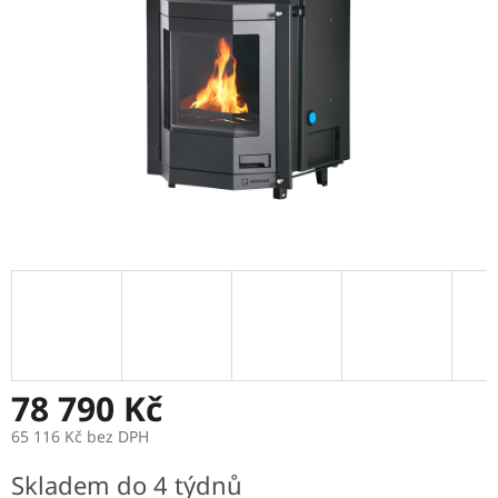
78 790 Kč
65 116 Kč bez DPH
Měrná
Skladem do 4 týdnů
cena: