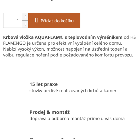
Přidat do košíku
Krbová vložka AQUAFLAM® s teplovodním výměníkem
od HS
FLAMINGO je určena pro efektivní vytápění celého domu.
Nabízí vysoký výkon, možnost napojení na ústřední topení a
volbu regulace hoření podle požadovaného komfortu provozu.
15 let praxe
stovky pečlivě realizovaných krbů a kamen
Prodej & montáž
doprava a odborná montáž přímo u vás doma