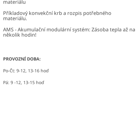
materiálu
Příkladový konvekční krb a rozpis potřebného
materiálu.
AMS - Akumulační modulární systém: Zásoba tepla až na
několik hodin!
PROVOZNÍ DOBA:
Po-Čt: 9-12, 13-16 hoď
Pá: 9 -12, 13-15 hoď