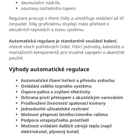
akumulační nádrže,
soustavy ústředního topení.
Regulace pracuje s třemi čidly a umožňuje ovládání až tří
čerpadel. Díky grafickému displeji máte přehled o
aktuálních teplotách a stavu systému.
Automatická regulace je standardně součástí balení
,
včetně všech potřebných čidel, řídicí jednotky, kabeláže a
montážních komponentů pro snadné zapojení a okamžité
použití.
Výhody automatické regulace
Automatické řízení hoření a přívodu vzduchu
Ovládání celého topného systému
Úspora paliva a zvýšení efektivity
Ochrana proti přetopení s akustickým varováním
Prodloužení životnosti spalovací komory
Jednoduché uživatelské rozhraní
Možnost přepnutí letního/zimního režimu
Podpora vícejazyčného prostředí
Možnost ovládání dalších zdrojů tepla (např.
elektrokotel, plynový kotel)