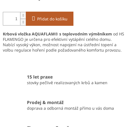
Přidat do košíku
Krbová vložka AQUAFLAM® s teplovodním výměníkem
od HS
FLAMINGO je určena pro efektivní vytápění celého domu.
Nabízí vysoký výkon, možnost napojení na ústřední topení a
volbu regulace hoření podle požadovaného komfortu provozu.
15 let praxe
stovky pečlivě realizovaných krbů a kamen
Prodej & montáž
doprava a odborná montáž přímo u vás doma