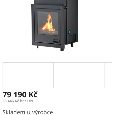
79 190 Kč
65 446 Kč bez DPH
Měrná
Skladem u výrobce
cena: