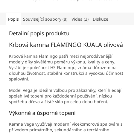
Popis
Související soubory (8)
Videa (3)
Diskuze
Detailní popis produktu
Krbová kamna FLAMINGO KUALA olivová
Krbová kamna Flamingo patří mezi nejprodávanější
modely díky skvělému poměru výkonu, kvality a ceny.
Vyrábí je společnost HS Flamingo, známá důrazem na
dlouhou životnost, stabilní konstrukci a vysokou účinnost
spalování.
Model Vega je ideální volbou pro zákazníky, kteří hledají
spolehlivé topení pro každodenní používání, nízkou
spotřebu dřeva a čisté sklo po celou dobu hoření.
Výkonné a úsporné topení
Kamna Vega využívají moderní vícekomorové spalování s
přívodem primárního, sekundárního a terciárního