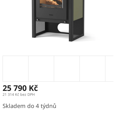
25 790 Kč
21 314 Kč bez DPH
Měrná
Skladem do 4 týdnů
cena: