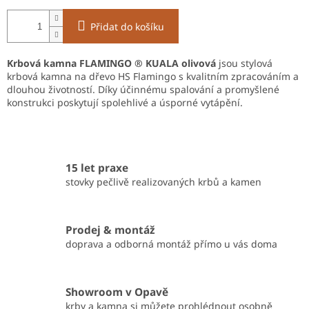
Přidat do košíku
Krbová kamna FLAMINGO ® KUALA olivová
jsou stylová
krbová kamna na dřevo HS Flamingo s kvalitním zpracováním a
dlouhou životností. Díky účinnému spalování a promyšlené
konstrukci poskytují spolehlivé a úsporné vytápění.
15 let praxe
stovky pečlivě realizovaných krbů a kamen
Prodej & montáž
doprava a odborná montáž přímo u vás doma
Showroom v Opavě
krby a kamna si můžete prohlédnout osobně