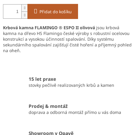
Přidat do košíku
Krbová kamna FLAMINGO ® ESPO II olivová
jsou krbová
kamna na dřevo HS Flamingo české výroby s robustní ocelovou
konstrukcí a vysokou účinností spalování. Díky systému
sekundárního spalování zajišťují čisté hoření a příjemný pohled
na oheň.
15 let praxe
stovky pečlivě realizovaných krbů a kamen
Prodej & montáž
doprava a odborná montáž přímo u vás doma
Showroom v Opavě