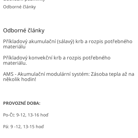
Odborné články
Odborné články
Příkladový akumulační (sálavý) krb a rozpis potřebného
materiálu
Příkladový konvekční krb a rozpis potřebného
materiálu.
AMS - Akumulační modulární systém: Zásoba tepla až na
několik hodin!
PROVOZNÍ DOBA:
Po-Čt: 9-12, 13-16 hoď
Pá: 9 -12, 13-15 hoď