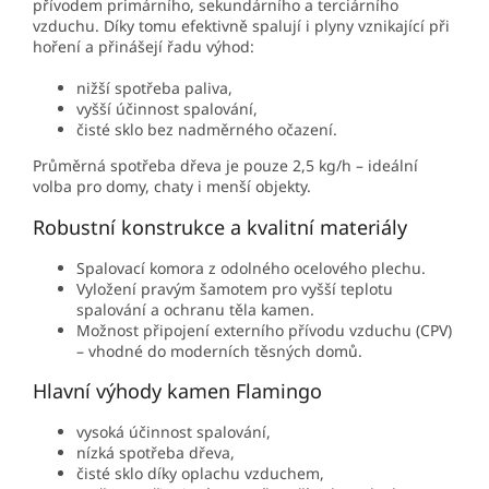
přívodem primárního, sekundárního a terciárního
vzduchu. Díky tomu efektivně spalují i plyny vznikající při
hoření a přinášejí řadu výhod:
nižší spotřeba paliva,
vyšší účinnost spalování,
čisté sklo bez nadměrného očazení.
Průměrná spotřeba dřeva je pouze 2,5 kg/h – ideální
volba pro domy, chaty i menší objekty.
Robustní konstrukce a kvalitní materiály
Spalovací komora z odolného ocelového plechu.
Vyložení pravým šamotem pro vyšší teplotu
spalování a ochranu těla kamen.
Možnost připojení externího přívodu vzduchu (CPV)
– vhodné do moderních těsných domů.
Hlavní výhody kamen Flamingo
vysoká účinnost spalování,
nízká spotřeba dřeva,
čisté sklo díky oplachu vzduchem,