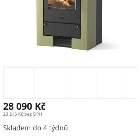
28 090 Kč
23 215 Kč bez DPH
Měrná
Skladem do 4 týdnů
cena: