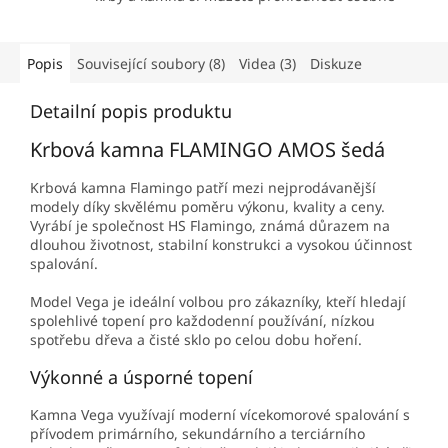
Popis
Související soubory (8)
Videa (3)
Diskuze
Detailní popis produktu
Krbová kamna FLAMINGO AMOS šedá
Krbová kamna Flamingo patří mezi nejprodávanější
modely díky skvělému poměru výkonu, kvality a ceny.
Vyrábí je společnost HS Flamingo, známá důrazem na
dlouhou životnost, stabilní konstrukci a vysokou účinnost
spalování.
Model Vega je ideální volbou pro zákazníky, kteří hledají
spolehlivé topení pro každodenní používání, nízkou
spotřebu dřeva a čisté sklo po celou dobu hoření.
Výkonné a úsporné topení
Kamna Vega využívají moderní vícekomorové spalování s
přívodem primárního, sekundárního a terciárního