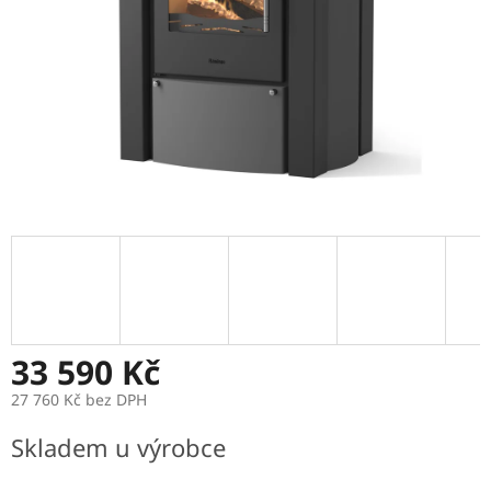
33 590 Kč
27 760 Kč bez DPH
Měrná
Skladem u výrobce
cena: