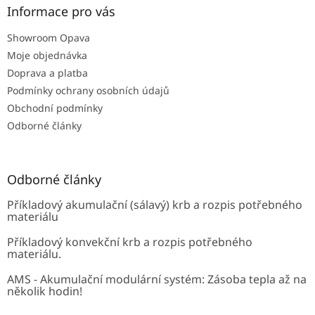
a
Informace pro vás
t
Showroom Opava
í
Moje objednávka
Doprava a platba
Podmínky ochrany osobních údajů
Obchodní podmínky
Odborné články
Odborné články
Příkladový akumulační (sálavý) krb a rozpis potřebného
materiálu
Příkladový konvekční krb a rozpis potřebného
materiálu.
AMS - Akumulační modulární systém: Zásoba tepla až na
několik hodin!