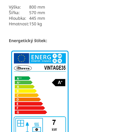
Výška:
800 mm
Šířka:
570 mm
Hloubka:
445 mm
Hmotnost:
150 kg
Energetický štítek: