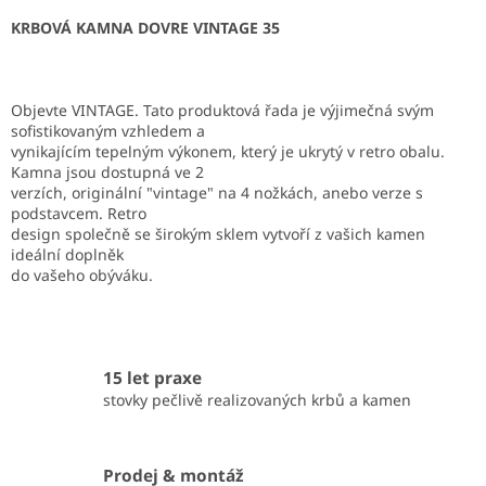
KRBOVÁ KAMNA DOVRE VINTAGE 35
Objevte VINTAGE. Tato produktová řada je výjimečná svým
sofistikovaným vzhledem a
vynikajícím tepelným výkonem, který je ukrytý v retro obalu.
Kamna jsou dostupná ve 2
verzích, originální "vintage" na 4 nožkách, anebo verze s
podstavcem. Retro
design společně se širokým sklem vytvoří z vašich kamen
ideální doplněk
do vašeho obýváku.
15 let praxe
stovky pečlivě realizovaných krbů a kamen
Prodej & montáž