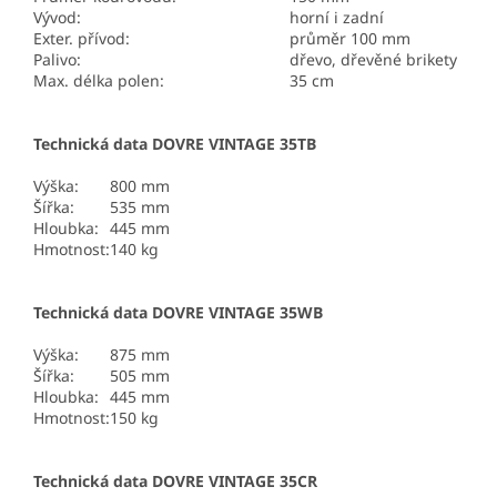
Vývod:
horní i zadní
Exter. přívod:
průměr 100 mm
Palivo:
dřevo, dřevěné brikety
Max. délka polen:
35 cm
Technická data DOVRE VINTAGE 35TB
Výška:
800 mm
Šířka:
535 mm
Hloubka:
445 mm
Hmotnost:
140 kg
Technická data DOVRE VINTAGE 35WB
Výška:
875 mm
Šířka:
505 mm
Hloubka:
445 mm
Hmotnost:
150 kg
Technická data DOVRE VINTAGE 35CR