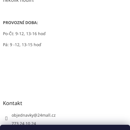
několik hodin!
PROVOZNÍ DOBA:
Po-Čt: 9-12, 13-16 hoď
Pá: 9 -12, 13-15 hoď
Kontakt
objednavky
@
24mall.cz
773 24 10 24