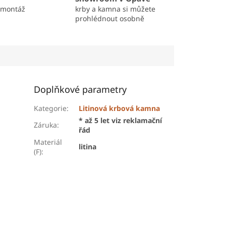
 montáž
krby a kamna si můžete
prohlédnout osobně
Doplňkové parametry
Kategorie
:
Litinová krbová kamna
* až 5 let viz reklamační
Záruka
:
řád
Materiál
litina
(F)
: