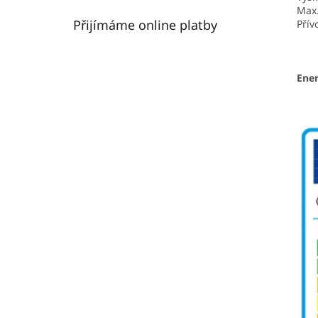
Max.
Přijímáme online platby
Př
Ener