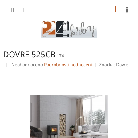
Přejít
NÁKUP
na
obsah
KOŠÍK
DOVRE 525CB
174
Průměrné
Neohodnoceno
Podrobnosti hodnocení
Značka:
Dovre
hodnocení
produktu
je
0,0
z
5
hvězdiček.