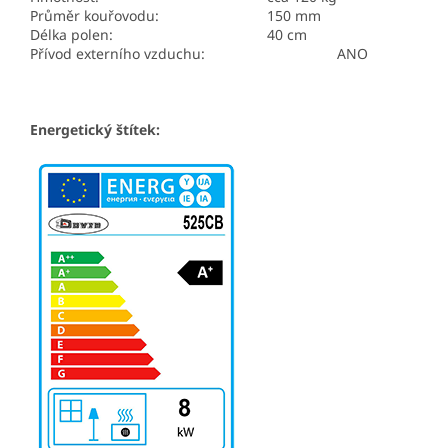
Průměr kouřovodu:
150 mm
Délka polen:
40 cm
Přívod externího vzduchu: ANO
Energetický štítek: