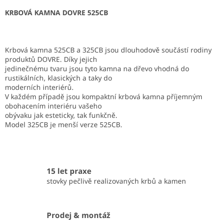
KRBOVÁ KAMNA DOVRE 525CB
Krbová kamna 525CB a 325CB jsou dlouhodově součástí rodiny
produktů DOVRE. Díky jejich
jedinečnému tvaru jsou tyto kamna na dřevo vhodná do
rustikálních, klasických a taky do
moderních interiérů.
V každém případě jsou kompaktní krbová kamna příjemným
obohacením interiéru vašeho
obývaku jak esteticky, tak funkčně.
Model 325CB je menší verze 525CB.
15 let praxe
stovky pečlivě realizovaných krbů a kamen
Prodej & montáž