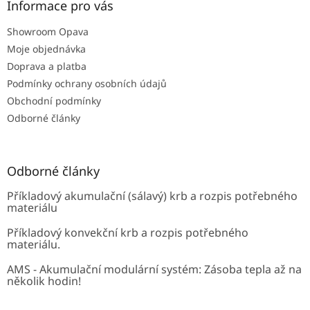
a
Informace pro vás
t
Showroom Opava
í
Moje objednávka
Doprava a platba
Podmínky ochrany osobních údajů
Obchodní podmínky
Odborné články
Odborné články
Příkladový akumulační (sálavý) krb a rozpis potřebného
materiálu
Příkladový konvekční krb a rozpis potřebného
materiálu.
AMS - Akumulační modulární systém: Zásoba tepla až na
několik hodin!