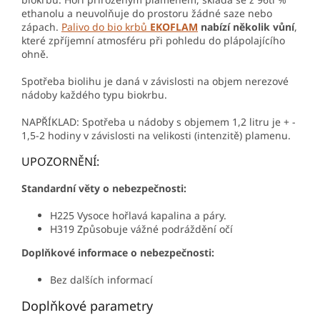
ethanolu a neuvolňuje do prostoru žádné saze nebo
zápach.
Palivo do bio krbů
EKOFLAM
nabízí několik vůní
,
které zpříjemní atmosféru při pohledu do plápolajícího
ohně.
Spotřeba biolihu je daná v závislosti na objem nerezové
nádoby každého typu biokrbu.
NAPŘÍKLAD: Spotřeba u nádoby s objemem 1,2 litru je + -
1,5-2 hodiny v závislosti na velikosti (intenzitě) plamenu.
UPOZORNĚNÍ:
Standardní věty o nebezpečnosti:
H225 Vysoce hořlavá kapalina a páry.
H319 Způsobuje vážné podráždění očí
Doplňkové informace o nebezpečnosti:
Bez dalších informací
Doplňkové parametry