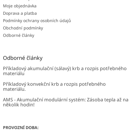
í
Moje objednávka
Doprava a platba
Podmínky ochrany osobních údajů
Obchodní podmínky
Odborné články
Odborné články
Příkladový akumulační (sálavý) krb a rozpis potřebného
materiálu
Příkladový konvekční krb a rozpis potřebného
materiálu.
AMS - Akumulační modulární systém: Zásoba tepla až na
několik hodin!
PROVOZNÍ DOBA: